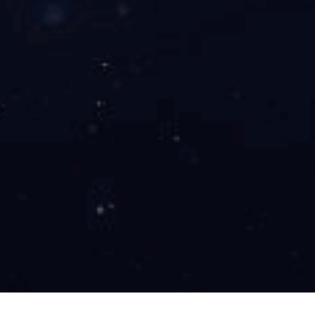
新产品推荐 / New Product
CD-W002
CD-W001