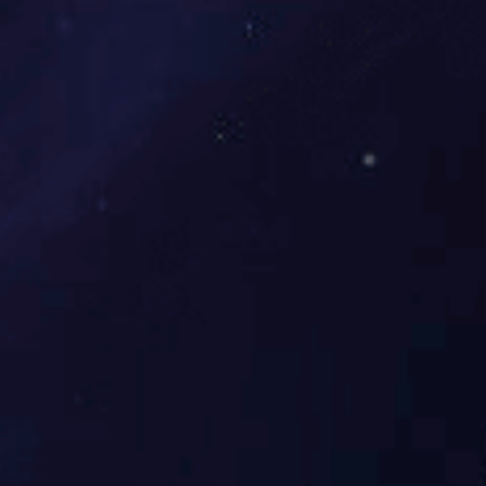
产品中心
PRODUCT