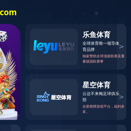
中文站
|
关于我们
产品中心
新产品推荐
才招聘
KAIYUN.COM·开云「中国」官方网站