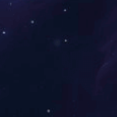
了解更多>>