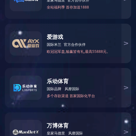
ABOUT
KAIYUN.COM·开云「中国」官方网站 ，是一家集体育用品
设计、研发、生产、销售与服务于一体的新三板挂牌公司（股票简
称“康莱股份”，代码为830877）。
康莱股份围绕全民健身健康产业链，秉承“专注家庭体育，成
就世界健康”的经营宗旨，专注家用体育运动用品、智能运动器械
研发、制造、销售与服务，打造具有国际影响力的体育行业领先品
牌，致力于成为全球领先的体育运动用品供应商（品牌商）。以
“运动神”、“IUNNDS”等体育用品品牌营销及服务为主线，通过“互
联网+”，实行“境外+境内，线上+线下”全渠道运营。
公司主要产品包括篮球架、乒乓球桌、力量器械等，全球销
量均位居前列。
线下渠道，我们的客户涵盖众多全球体育用品知名
品牌商及世界500强企业。
线上渠道，Amazon
、Walmart等
平台相
关类目Top50中,我们的产品长期占比50%左右。凭借产品研发生产
及业务管理等方面的创新优势，公司已经进入了美国Academy、德
国Aldi和Lidl、澳大利亚K-mart、加拿大Canadian Tir···
了解更多>>