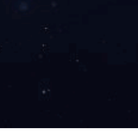
新产品推荐 / New Product
CD-W002
CD-W001