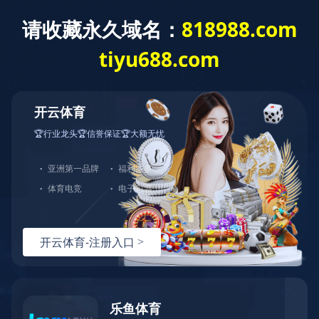
KAIYUN.COM·开云「中国」官方网站
KAIYUN.COM·开云「中国」官方网站 欢迎您！客服热线：
中文站
|
0576-82728666-0