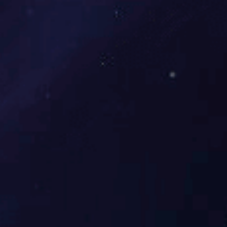
产品中心
PRODUCT