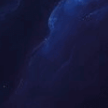
一家集体育用品设计、研发、生产、销
代码为830877）。
庭体育，成就世界健康”的经营宗
、销售与服务，打造具有国际影响
动用品供应商（品牌商）。以“运
，通过“互联网+”，实行“境外+境
等，全球销量均位居前列。
线下渠
世界500强企业。
线上渠道，
品长期占比50%左右。凭借产品研发
emy、德国Aldi和Lidl、澳