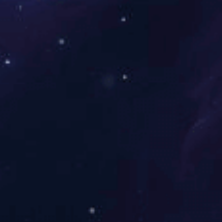
了解更多>>