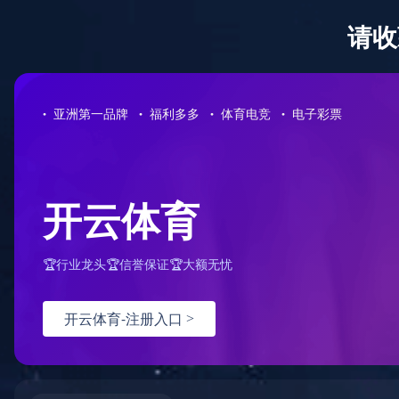
KAIYUN.COM·开云「中国」官方网站
KAIYUN.COM·开云「中国」官方网站 欢迎您！客服热线：0576-