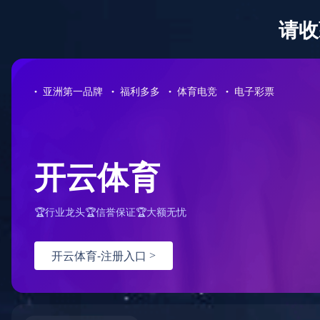
KAIYUN.COM·开云「中国」官方网站
KAIYUN.COM·开云「中国」官方网站 欢迎您！客服热线：0576-