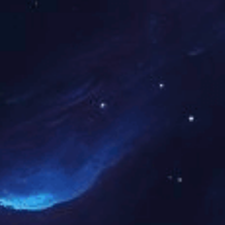
关于我们
ABOUT
KAIYUN.COM·开云「中国」官方网站 ，是
售与服务于一体的新三板挂牌公司（股票简称“康莱股份”，
康莱股份围绕全民健身健康产业链，秉承“专注家
旨，专注家用体育运动用品、智能运动器械研发、制造
力的体育行业领先品牌，致力于成为全球领先的体育运
动神”、“IUNNDS”等体育用品品牌营销及服务为主线
内，线上+线下”全渠道运营。
公司主要产品包括篮球架、乒乓球桌、力量器械
道，我们的客户涵盖众多全球体育用品知名品牌商及
Amazon
、Walmart等
平台相关类目Top50中,我们的产
生产及业务管理等方面的创新优势，公司已经进入了美国Acad
大利亚K-mart、加拿大Canadian Tir···